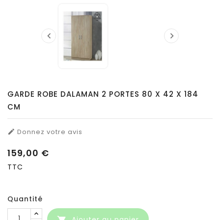


GARDE ROBE DALAMAN 2 PORTES 80 X 42 X 184
CM
Donnez votre avis

159,00 €
TTC
Quantité
Ajouter au panier
