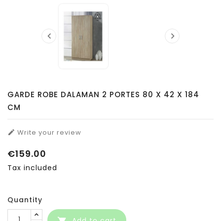


GARDE ROBE DALAMAN 2 PORTES 80 X 42 X 184
CM
Write your review

€159.00
Tax included
Quantity
Add to cart
