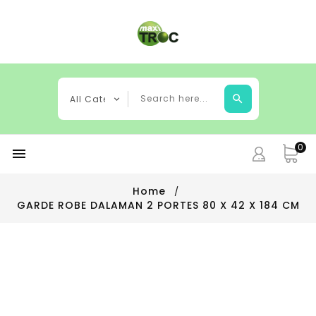
0

Home
GARDE ROBE DALAMAN 2 PORTES 80 X 42 X 184 CM