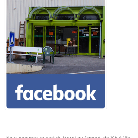
Nous sommes ouvert du Mardi au Samedi de 10h à 18h.