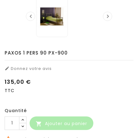


PAXOS 1 PERS 90 PX-900
Donnez votre avis

135,00 €
TTC
Quantité
Ajouter au panier
