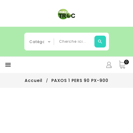
0

Accueil
PAXOS 1 PERS 90 PX-900